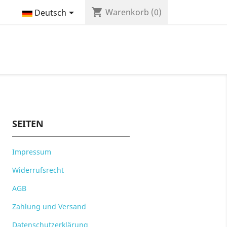
shopping_cart

Warenkorb
(0)
Deutsch
SEITEN
Impressum
Widerrufsrecht
AGB
Zahlung und Versand
Datenschutzerklärung