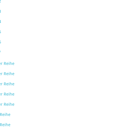
2
3
4
5
6
W
er Reihe
er Reihe
er Reihe
er Reihe
er Reihe
 Reihe
 Reihe