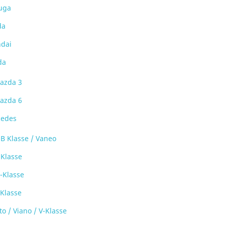
uga
da
dai
da
azda 3
azda 6
edes
-B Klasse / Vaneo
-Klasse
-Klasse
-Klasse
to / Viano / V-Klasse