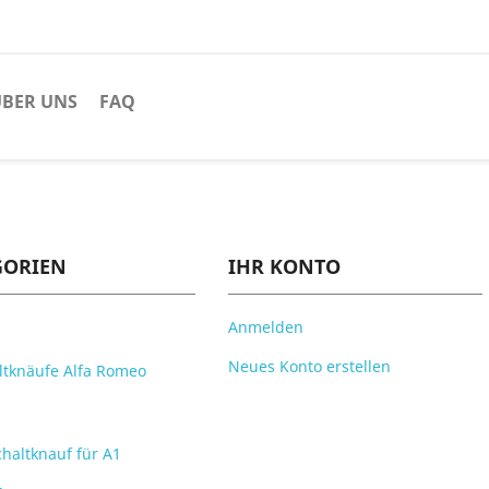
BER UNS
FAQ
GORIEN
IHR KONTO
Anmelden
Neues Konto erstellen
ltknäufe Alfa Romeo
chaltknauf für A1