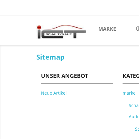
MARKE
Ü
Sitemap
UNSER ANGEBOT
KATE
Neue Artikel
marke
Scha
Audi
S