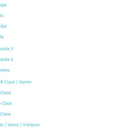
uga
da
dai
da
azda 3
azda 6
edes
-B Clase / Vaneo
-Clase
-Clase
-Clase
to / Viano / V-Klasse