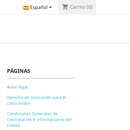
shopping_cart

Carrito
(0)
Español
PÁGINAS
Aviso legal
Derecho de revocación para el
consumidor
Condiciones Generales de
Contratación e informaciones del
cliente