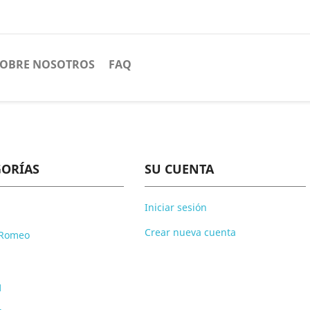
SOBRE NOSOTROS
FAQ
GORÍAS
SU CUENTA
Iniciar sesión
Crear nueva cuenta
 Romeo
1