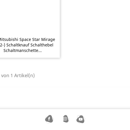
Mitsubishi Space Star Mirage
2-) Schaltknauf Schalthebel
Schaltmanschette...
1 von 1 Artikel(n)