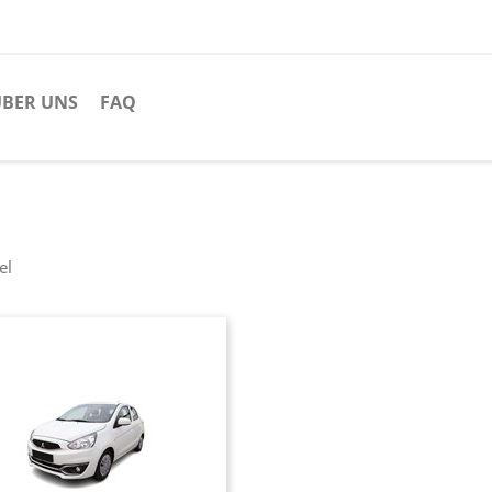
BER UNS
FAQ
el