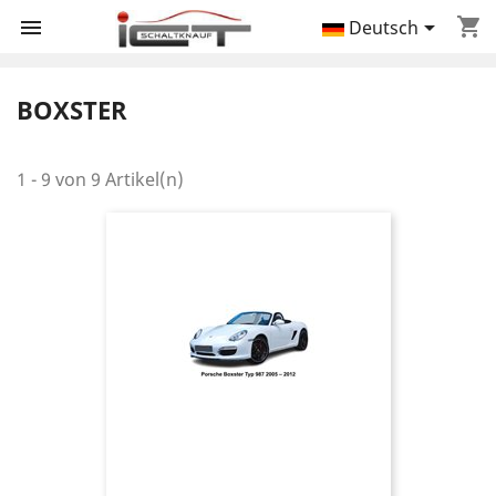
shopping_cart


Deutsch
BOXSTER
1 - 9 von 9 Artikel(n)