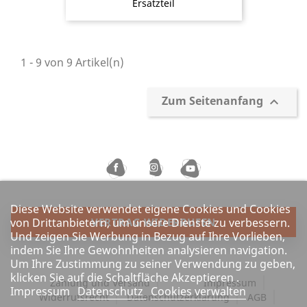
Ersatzteil
1 - 9 von 9 Artikel(n)
Zum Seitenanfang

Diese Website verwendet eigene Cookies und Cookies
von Drittanbietern, um unsere Dienste zu verbessern.
VERTRAG WIDERRUFEN
Und zeigen Sie Werbung in Bezug auf Ihre Vorlieben,
indem Sie Ihre Gewohnheiten analysieren navigation.
Um Ihre Zustimmung zu seiner Verwendung zu geben,
klicken Sie auf die Schaltfläche Akzeptieren .
Zahlung und Versand
Impressum
Impressum
Datenschutz
Cookies verwalten
Widerrufsrecht
Datenschutzerklärung
AGB