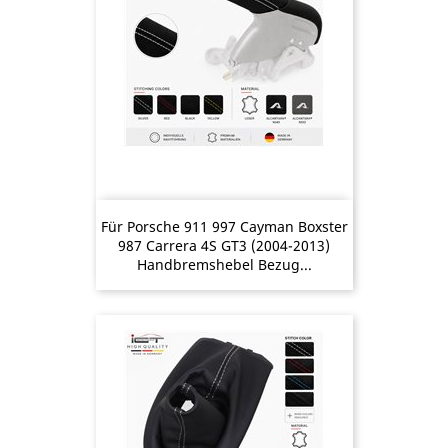
Für Porsche 911 997 Cayman Boxster
987 Carrera 4S GT3 (2004-2013)
Handbremshebel Bezug...