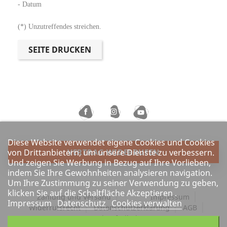
- Datum
(*) Unzutreffendes streichen.
Diese Website verwendet eigene Cookies und Cookies
von Drittanbietern, um unsere Dienste zu verbessern.
VERTRAG WIDERRUFEN
Und zeigen Sie Werbung in Bezug auf Ihre Vorlieben,
indem Sie Ihre Gewohnheiten analysieren navigation.
Um Ihre Zustimmung zu seiner Verwendung zu geben,
klicken Sie auf die Schaltfläche Akzeptieren .
Zahlung und Versand
Impressum
Impressum
Datenschutz
Cookies verwalten
Widerrufsrecht
Datenschutzerklärung
AGB
Barrierefreiheit