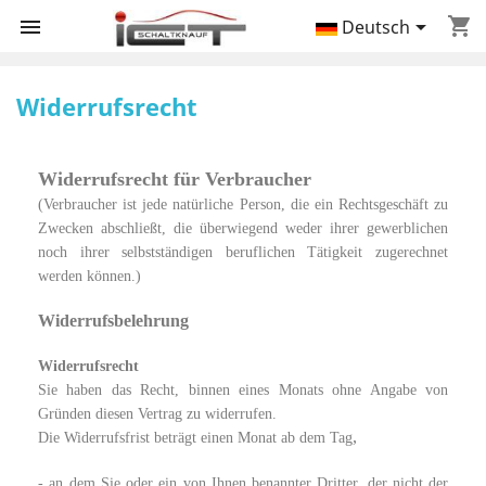
shopping_cart


Deutsch
Widerrufsrecht
Widerrufsrecht für Verbraucher
(Verbraucher ist jede natürliche Person, die ein Rechtsgeschäft zu
Zwecken abschließt, die überwiegend weder ihrer gewerblichen
noch ihrer selbstständigen beruflichen Tätigkeit zugerechnet
werden können.)
Widerrufsbelehrung
Widerrufsrecht
Sie haben das Recht, binnen eines Monats ohne Angabe von
Gründen diesen Vertrag zu widerrufen.
,
Die Widerrufsfrist beträgt einen Monat ab dem Tag
- an dem Sie oder ein von Ihnen benannter Dritter, der nicht der