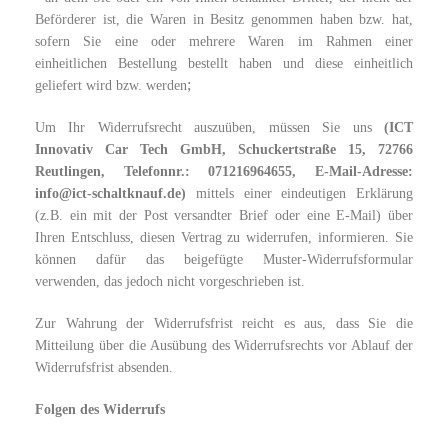
Beförderer ist, die Waren in Besitz genommen haben bzw. hat,
sofern Sie eine oder mehrere Waren im Rahmen einer
einheitlichen Bestellung bestellt haben und diese einheitlich
;
geliefert wird bzw. werden
Um Ihr Widerrufsrecht auszuüben, müssen Sie uns
(ICT
Innovativ Car Tech GmbH, Schuckertstraße 15, 72766
Reutlingen, Telefonnr.: 071216964655, E-Mail-Adresse:
info@ict-schaltknauf.de)
mittels einer eindeutigen Erklärung
(z.B. ein mit der Post versandter Brief oder eine E-Mail) über
Ihren Entschluss, diesen Vertrag zu widerrufen, informieren. Sie
können dafür das beigefügte Muster-Widerrufsformular
verwenden, das jedoch nicht vorgeschrieben ist.
Zur Wahrung der Widerrufsfrist reicht es aus, dass Sie die
Mitteilung über die Ausübung des Widerrufsrechts vor Ablauf der
Widerrufsfrist absenden.
Folgen des Widerrufs