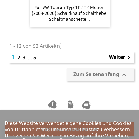
Für VW Touran Typ 1T 5T 4Motion
(2003-2020) Schaltknauf Schalthebel
Schaltmanschette...
1 - 12 von 53 Artikel(n)
1
Weiter
2
3
…
5

Zum Seitenanfang

Diese Website verwendet eigene Cookies und Cookies
von Drittanbietern, um unsere Dienste zu verbessern.
VERTRAG WIDERRUFEN
Und zeigen Sie Werbung in Bezug auf Ihre Vorlieben,