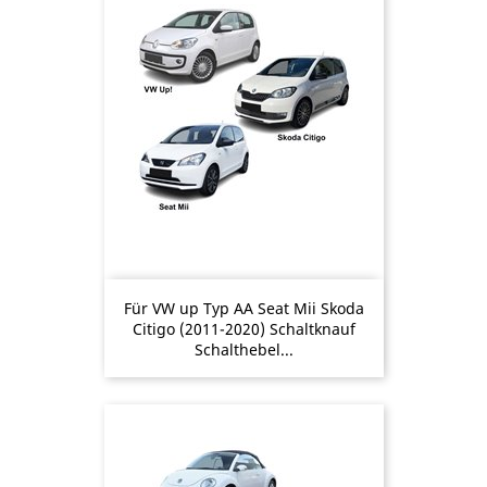
Für VW up Typ AA Seat Mii Skoda
Citigo (2011-2020) Schaltknauf
Schalthebel...