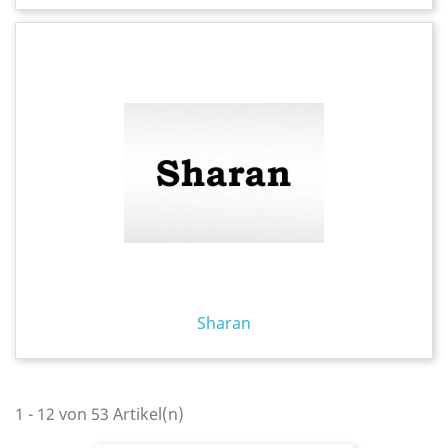
Sharan
1 - 12 von 53 Artikel(n)