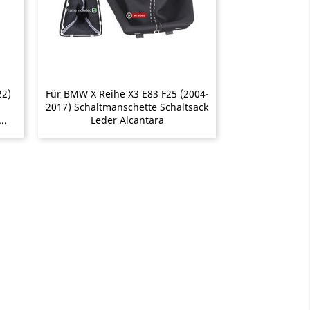
22)
Für BMW X Reihe X3 E83 F25 (2004-
2017) Schaltmanschette Schaltsack
..
Leder Alcantara