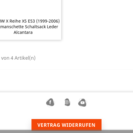
W X Reihe X5 E53 (1999-2006)
tmanschette Schaltsack Leder
Alcantara
4 von 4 Artikel(n)
VERTRAG WIDERRUFEN