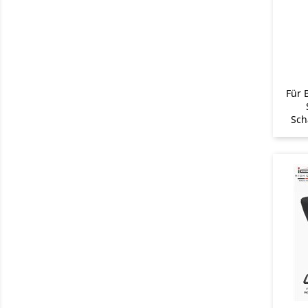
Für 
Sch