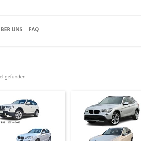
BER UNS
FAQ
kel gefunden