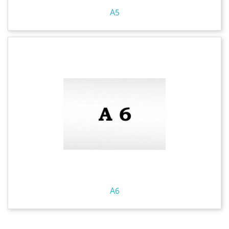
A5
A6