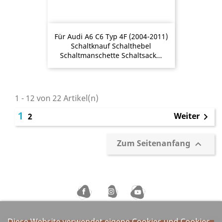
Für Audi A6 C6 Typ 4F (2004-2011)
Schaltknauf Schalthebel
Schaltmanschette Schaltsack...
1 - 12 von 22 Artikel(n)
1
Weiter
2

Zum Seitenanfang

Diese Website verwendet eigene Cookies und Cookies