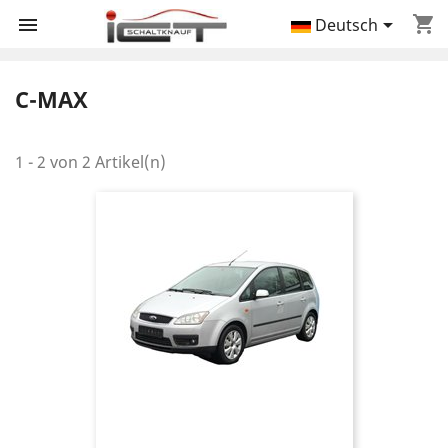
shopping_cart


Deutsch
C-MAX
1 - 2 von 2 Artikel(n)