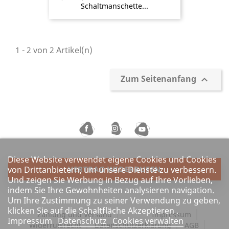
Schaltmanschette...
1 - 2 von 2 Artikel(n)
Zum Seitenanfang

Diese Website verwendet eigene Cookies und Cookies
von Drittanbietern, um unsere Dienste zu verbessern.
VERTRAG WIDERRUFEN
Und zeigen Sie Werbung in Bezug auf Ihre Vorlieben,
indem Sie Ihre Gewohnheiten analysieren navigation.
Um Ihre Zustimmung zu seiner Verwendung zu geben,
klicken Sie auf die Schaltfläche Akzeptieren .
Zahlung und Versand
Impressum
Impressum
Datenschutz
Cookies verwalten
Widerrufsrecht
Datenschutzerklärung
AGB