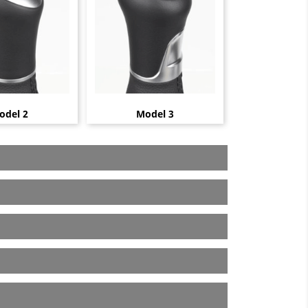
odel 2
Model 3