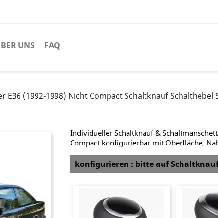
BER UNS
FAQ
r E36 (1992-1998) Nicht Compact Schaltknauf Schalthebel 
Individueller Schaltknauf & Schaltmanschet
Compact konfigurierbar mit Oberfläche, Na
konfigurieren : bitte auf Schaltknau