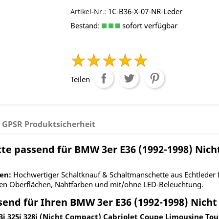
1C-B36-X-07-NR-Leder
Artikel-Nr.:
Bestand:
sofort verfügbar
Teilen
GPSR Produktsicherheit
te passend für BMW 3er E36 (1992-1998) Nicht
en:
Hochwertiger Schaltknauf & Schaltmanschette aus Echtleder 
en Oberflächen, Nahtfarben und mit/ohne LED-Beleuchtung.
end für Ihren BMW 3er E36 (1992-1998) Nich
323i 325i 328i (Nicht Compact) Cabriolet Coupe Limousine To