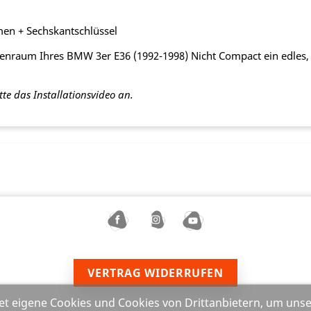
hmen + Sechskantschlüssel
nraum Ihres BMW 3er E36 (1992-1998) Nicht Compact ein edles, s
tte das Installationsvideo an.
VERTRAG WIDERRUFEN
t eigene Cookies und Cookies von Drittanbietern, um uns