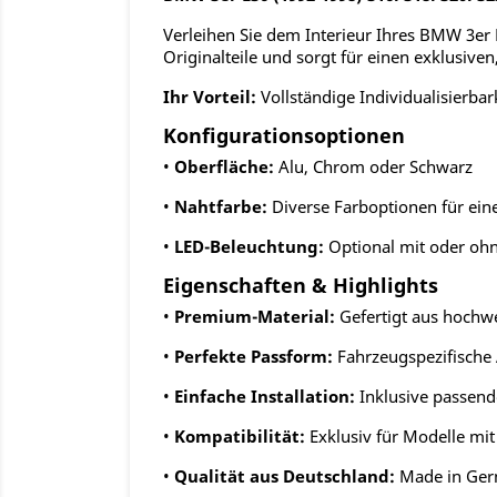
Verleihen Sie dem Interieur Ihres BMW 3er E
Originalteile und sorgt für einen exklusive
Ihr Vorteil:
Vollständige Individualisierbar
Konfigurationsoptionen
•
Oberfläche:
Alu, Chrom oder Schwarz
•
Nahtfarbe:
Diverse Farboptionen für ei
•
LED-Beleuchtung:
Optional mit oder ohn
Eigenschaften & Highlights
•
Premium-Material:
Gefertigt aus hochwe
•
Perfekte Passform:
Fahrzeugspezifische 
•
Einfache Installation:
Inklusive passend
•
Kompatibilität:
Exklusiv für Modelle mit
•
Qualität aus Deutschland:
Made in Ge