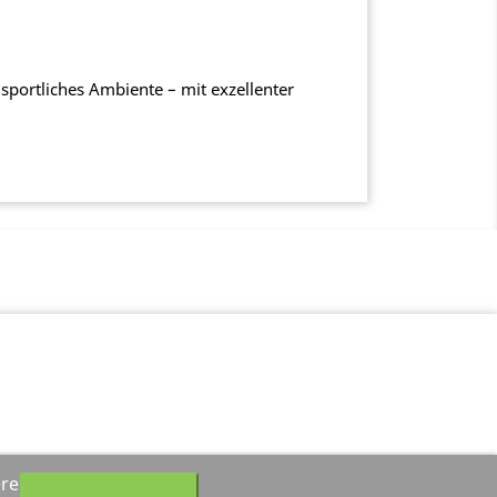
portliches Ambiente – mit exzellenter
ere