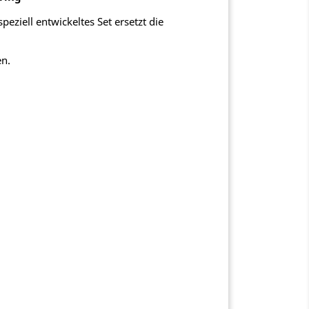
eziell entwickeltes Set ersetzt die
en.