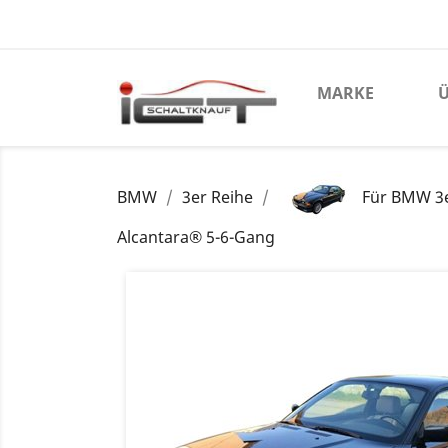
MARKE
Ü
BMW
3er Reihe
Für BMW 3e
Alcantara® 5-6-Gang