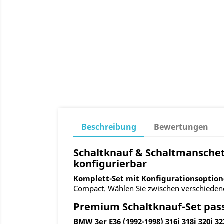
Beschreibung
Bewertungen
Schaltknauf & Schaltmanschet
konfigurierbar
Komplett-Set mit Konfigurationsoption
Compact. Wählen Sie zwischen verschieden
Premium Schaltknauf-Set pass
BMW 3er E36 (1992-1998) 316i 318i 320i 