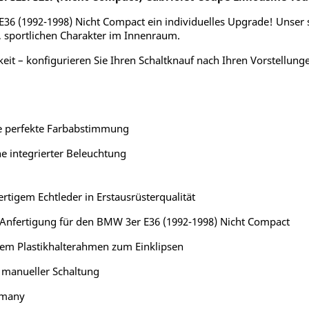
36 (1992-1998) Nicht Compact ein individuelles Upgrade! Unser sp
n, sportlichen Charakter im Innenraum.
keit – konfigurieren Sie Ihren Schaltknauf nach Ihren Vorstellung
ne perfekte Farbabstimmung
e integrierter Beleuchtung
rtigem Echtleder in Erstausrüsterqualität
Anfertigung für den BMW 3er E36 (1992-1998) Nicht Compact
em Plastikhalterahmen zum Einklipsen
 manueller Schaltung
rmany