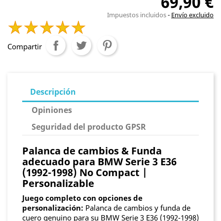
69,90 €
Impuestos incluidos
Envío excluido
Compartir
Descripción
Opiniones
Seguridad del producto GPSR
Palanca de cambios & Funda
adecuado para BMW Serie 3 E36
(1992-1998) No Compact |
Personalizable
Juego completo con opciones de
personalización:
Palanca de cambios y funda de
cuero genuino para su BMW Serie 3 E36 (1992-1998)