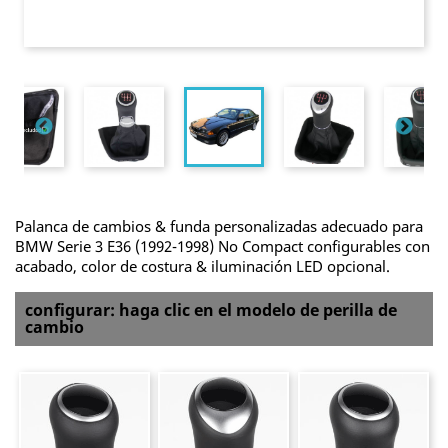
Palanca de cambios & funda personalizadas adecuado para
BMW Serie 3 E36 (1992-1998) No Compact configurables con
acabado, color de costura & iluminación LED opcional.
configurar: haga clic en el modelo de perilla de
cambio