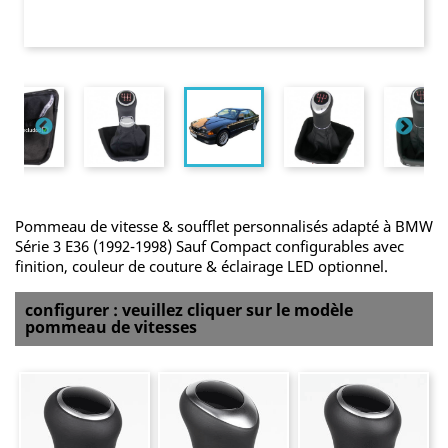
Pommeau de vitesse & soufflet personnalisés adapté à BMW
Série 3 E36 (1992-1998) Sauf Compact configurables avec
finition, couleur de couture & éclairage LED optionnel.
configurer : veuillez cliquer sur le modèle
pommeau de vitesses