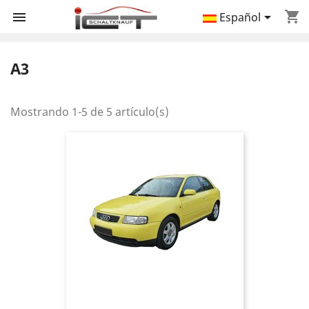
shopping_cart


Español
A3
Mostrando 1-5 de 5 artículo(s)