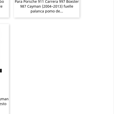
rbo
Para Porsche 911 Carrera 997 Boxster
le
987 Cayman (2004–2013) fuelle
palanca pomo de...
ayman
esto