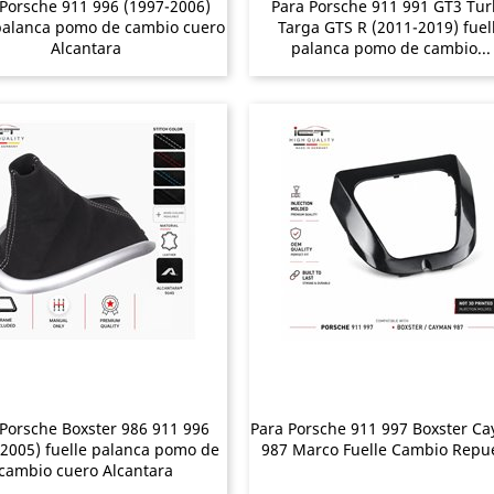
Porsche 911 996 (1997-2006)
Para Porsche 911 991 GT3 Tu
 palanca pomo de cambio cuero
Targa GTS R (2011-2019) fuel
Alcantara
palanca pomo de cambio...
 Porsche Boxster 986 911 996
Para Porsche 911 997 Boxster C
2005) fuelle palanca pomo de
987 Marco Fuelle Cambio Repu
cambio cuero Alcantara