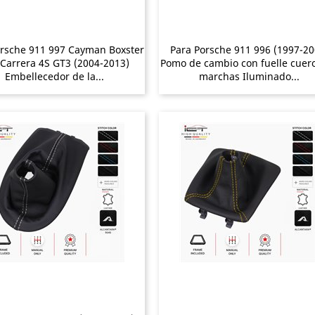
orsche 911 997 Cayman Boxster
Para Porsche 911 996 (1997-20
Carrera 4S GT3 (2004-2013)
Pomo de cambio con fuelle cuero
Embellecedor de la...
marchas Iluminado...