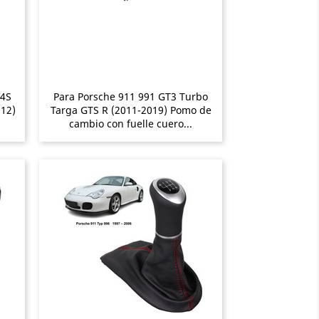
 4S
Para Porsche 911 991 GT3 Turbo
012)
Targa GTS R (2011-2019) Pomo de
cambio con fuelle cuero...