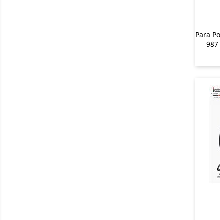
Para P
987 