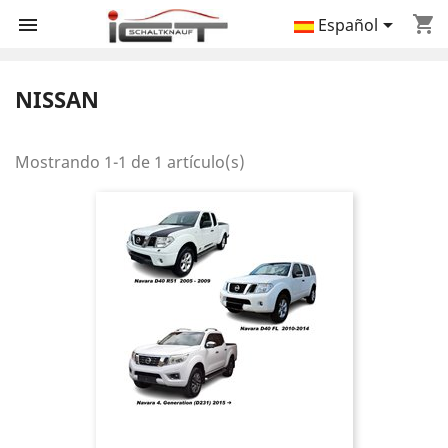
shopping_cart


Español
NISSAN
Mostrando 1-1 de 1 artículo(s)