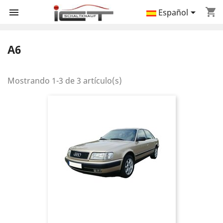
shopping_cart


Español
A6
Mostrando 1-3 de 3 artículo(s)