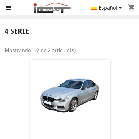
shopping_cart


Español
4 SERIE
Mostrando 1-2 de 2 artículo(s)