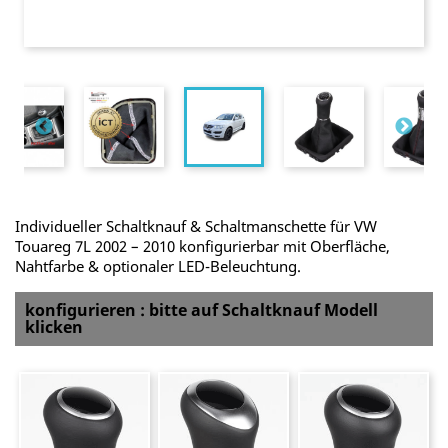
Individueller Schaltknauf & Schaltmanschette für VW
Touareg 7L 2002 – 2010 konfigurierbar mit Oberfläche,
Nahtfarbe & optionaler LED-Beleuchtung.
konfigurieren : bitte auf Schaltknauf Modell
klicken