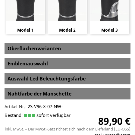
Model 1
Model 2
Model 3
Oberflächenvarianten
Emblemauswahl
Auswahl Led Beleuchtungsfarbe
Nahtfarbe der Manschette
2S-V96-X-07-NW-
Artikel-Nr.:
Bestand:
sofort verfügbar
89,90 €
inkl. MwSt. – Der MwSt.-Satz richtet sich nach dem Lieferland (EU-OSS)