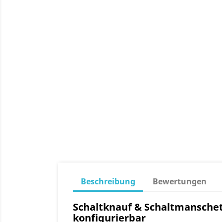
Beschreibung
Bewertungen
Schaltknauf & Schaltmanschette
konfigurierbar