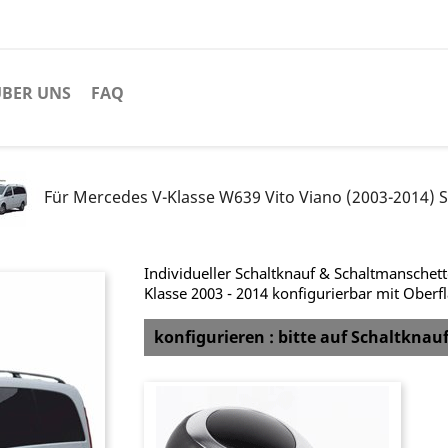
BER UNS
FAQ
Für Mercedes V-Klasse W639 Vito Viano (2003-2014) 
Individueller Schaltknauf & Schaltmanschet
Klasse 2003 - 2014 konfigurierbar mit Oberf
konfigurieren : bitte auf Schaltknau