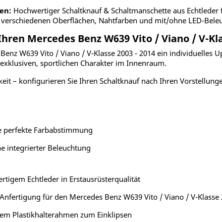
en:
Hochwertiger Schaltknauf & Schaltmanschette aus Echtleder 
en verschiedenen Oberflächen, Nahtfarben und mit/ohne LED-Bele
hren Mercedes Benz W639 Vito / Viano / V-Kla
Benz W639 Vito / Viano / V-Klasse 2003 - 2014 ein individuelles U
en exklusiven, sportlichen Charakter im Innenraum.
keit – konfigurieren Sie Ihren Schaltknauf nach Ihren Vorstellung
ne perfekte Farbabstimmung
e integrierter Beleuchtung
rtigem Echtleder in Erstausrüsterqualität
Anfertigung für den Mercedes Benz W639 Vito / Viano / V-Klasse 
em Plastikhalterahmen zum Einklipsen