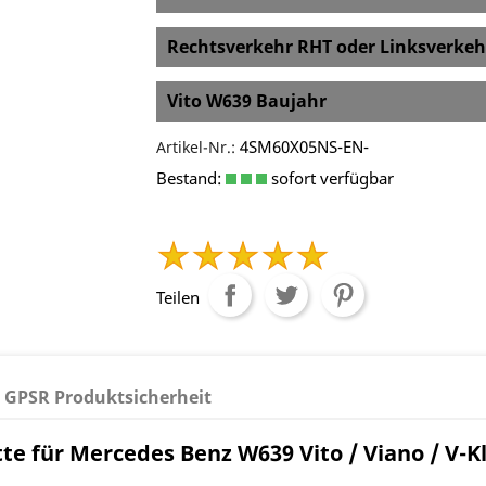
Rechtsverkehr RHT oder Linksverkeh
Vito W639 Baujahr
4SM60X05NS-EN-
Artikel-Nr.:
Bestand:
sofort verfügbar
Teilen
GPSR Produktsicherheit
 für Mercedes Benz W639 Vito / Viano / V-Kla