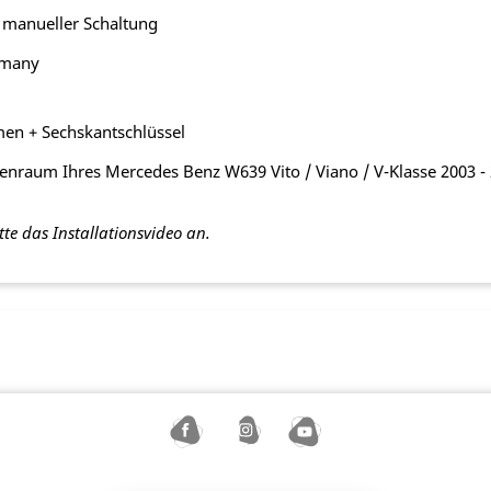
 manueller Schaltung
rmany
hmen + Sechskantschlüssel
raum Ihres Mercedes Benz W639 Vito / Viano / V-Klasse 2003 - 2
tte das Installationsvideo an.