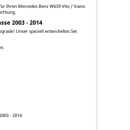
für Ihren Mercedes Benz W639 Vito / Viano
uchtung.
sse 2003 - 2014
pgrade! Unser speziell entwickeltes Set
en.
2003 - 2014