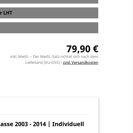
r LHT
79,90 €
inkl. MwSt. – Der MwSt.-Satz richtet sich nach dem
Lieferland (EU-OSS)
zzgl. Versandkosten
sse 2003 - 2014 | Individuell