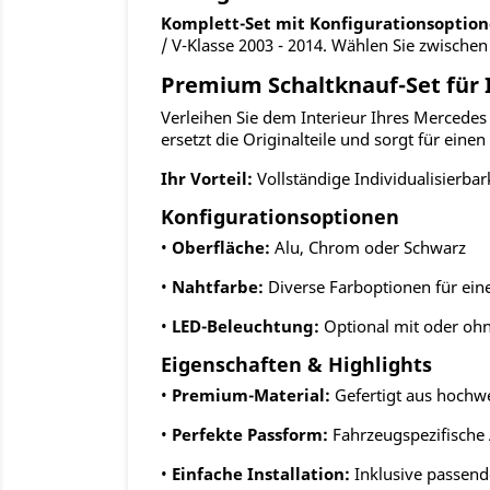
Komplett-Set mit Konfigurationsoption
/ V-Klasse 2003 - 2014. Wählen Sie zwisch
Premium Schaltknauf-Set für I
Verleihen Sie dem Interieur Ihres Mercedes 
ersetzt die Originalteile und sorgt für ein
Ihr Vorteil:
Vollständige Individualisierbar
Konfigurationsoptionen
•
Oberfläche:
Alu, Chrom oder Schwarz
•
Nahtfarbe:
Diverse Farboptionen für ei
•
LED-Beleuchtung:
Optional mit oder ohn
Eigenschaften & Highlights
•
Premium-Material:
Gefertigt aus hochwe
•
Perfekte Passform:
Fahrzeugspezifische 
•
Einfache Installation:
Inklusive passend