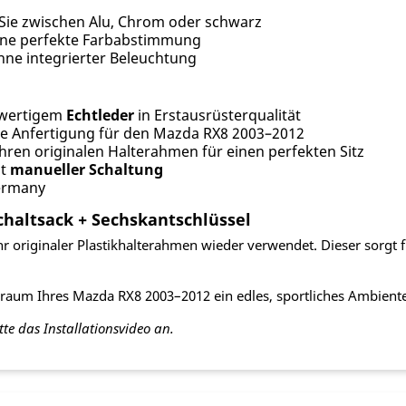
ie zwischen Alu, Chrom oder schwarz
eine perfekte Farbabstimmung
hne integrierter Beleuchtung
hwertigem
Echtleder
in Erstausrüsterqualität
e Anfertigung für den Mazda RX8 2003–2012
ren originalen Halterahmen für einen perfekten Sitz
it
manueller Schaltung
ermany
chaltsack + Sechskantschlüssel
Ihr originaler Plastikhalterahmen wieder verwendet. Dieser sorgt 
nraum Ihres Mazda RX8 2003–2012 ein edles, sportliches Ambiente 
tte das Installationsvideo an.