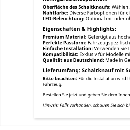
Oberfläche des Schaltknaufs:
Wählen S
Nahtfarbe:
Diverse Farboptionen für 
LED-Beleuchtung:
Optional mit oder o
Eigenschaften & Highlights:
Premium Material:
Gefertigt aus hoc
Perfekte Passform:
Fahrzeugspezifisch
Einfache Installation:
Verwenden Sie Ih
Kompatibilität:
Exklusiv für Modelle m
Qualität aus Deutschland:
Made in G
Lieferumfang: Schaltknauf mit S
Bitte beachten:
Für die Installation wird 
Fahrzeug.
Bestellen Sie jetzt und geben Sie dem Inne
Hinweis: Falls vorhanden, schauen Sie sich bi