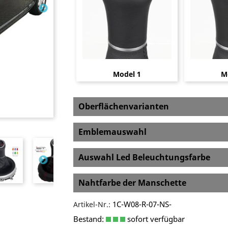
Model 1
M
Oberflächenvarianten
Emblemauswahl
Auswahl Led Beleuchtungsfarbe
Nahtfarbe der Manschette
1C-W08-R-07-NS-
Artikel-Nr.:
Bestand:
sofort verfügbar