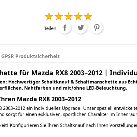
Teilen
GPSR Produktsicherheit
ette für Mazda RX8 2003–2012 | Individu
en: Hochwertiger Schaltknauf & Schaltmanschette aus Echt
erflächen, Nahtfarben und mit/ohne LED-Beleuchtung.
Ihren Mazda RX8 2003–2012
8 2003–2012 ein individuelles Upgrade! Unser speziell entwickelt
und sorgt für einen exklusiven, sportlichen Charakter im Innenrau
keit! Konfigurieren Sie Ihren Schaltknauf nach Ihren Vorstellunge