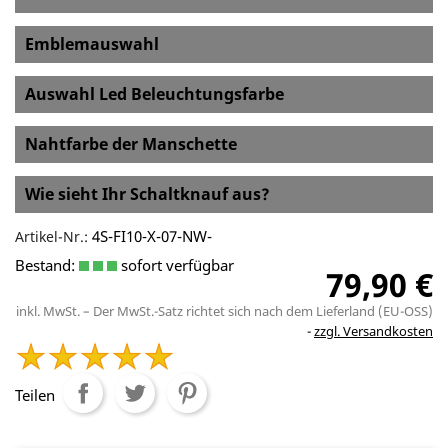
Emblemauswahl
Auswahl Led Beleuchtungsfarbe
Nahtfarbe der Manschette
Wie sieht Ihr Schaltknauf aus?
4S-FI10-X-07-NW-
Artikel-Nr.:
Bestand:
sofort verfügbar
79,90 €
inkl. MwSt. – Der MwSt.-Satz richtet sich nach dem Lieferland (EU-OSS)
zzgl. Versandkosten
Teilen