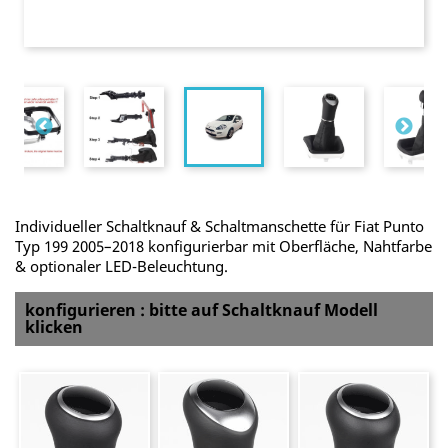
Individueller Schaltknauf & Schaltmanschette für Fiat Punto
Typ 199 2005–2018 konfigurierbar mit Oberfläche, Nahtfarbe
& optionaler LED-Beleuchtung.
konfigurieren : bitte auf Schaltknauf Modell
klicken