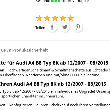
Bestand:
sofort verfügbar
Teilen
GPSR Produktsicherheit
 für Audi A4 B8 Typ 8K ab 12/2007 - 08/2015 
en:
Hochwertiger Schaltknauf & Schaltmanschette aus Echtleder f
en Oberflächen, Nahtfarben und mit/ohne LED-Beleuchtung.
hren Audi A4 B8 Typ 8K ab 12/2007 - 08/2015
 Typ 8K ab 12/2007 - 08/2015 ein individuelles Upgrade! Unser spe
n, sportlichen Charakter im Innenraum.
keit – konfigurieren Sie Ihren Schaltknauf nach Ihren Vorstellung