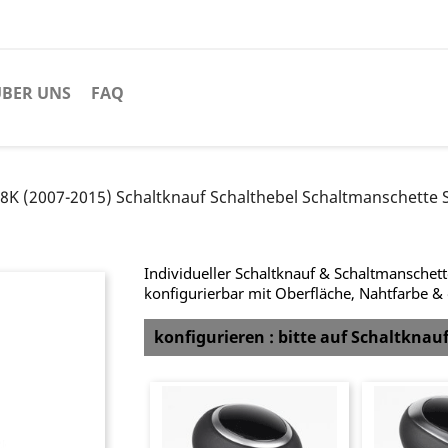
BER UNS
FAQ
 8K (2007-2015) Schaltknauf Schalthebel Schaltmanschette
Individueller Schaltknauf & Schaltmanschett
konfigurierbar mit Oberfläche, Nahtfarbe &
konfigurieren : bitte auf Schaltknau