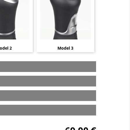
odel 2
Model 3