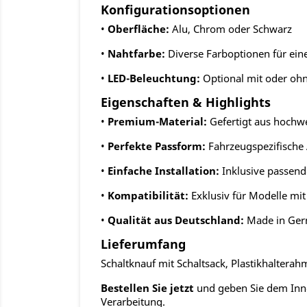
Konfigurationsoptionen
•
Oberfläche:
Alu, Chrom oder Schwarz
•
Nahtfarbe:
Diverse Farboptionen für ei
•
LED-Beleuchtung:
Optional mit oder ohn
Eigenschaften & Highlights
•
Premium-Material:
Gefertigt aus hochwe
•
Perfekte Passform:
Fahrzeugspezifische 
•
Einfache Installation:
Inklusive passend
•
Kompatibilität:
Exklusiv für Modelle mit
•
Qualität aus Deutschland:
Made in Ge
Lieferumfang
Schaltknauf mit Schaltsack, Plastikhaltera
Bestellen Sie jetzt
und geben Sie dem Innen
Verarbeitung.