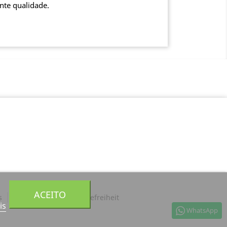
nte qualidade.
ACEITO
s
Aviso Legal
Barrierefreiheit
is
WhatsApp