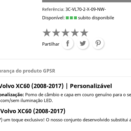
3C-VL70-2-X-09-NW-
Referência:
Disponível:
subito disponibile
Partilhar
urança do produto GPSR
lvo XC60 (2008-2017) | Personalizável
onalização:
Pomo de câmbio e capa em couro genuíno para o seu
e com/sem iluminação LED.
Volvo XC60 (2008-2017)
7) um toque exclusivo! O nosso conjunto desenvolvido substitui a