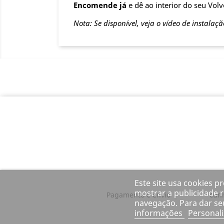
Encomende já
e dê ao interior do seu Vol
Nota: Se disponível, veja o vídeo de instalaçã
Este site usa cookies p
mostrar a publicidade r
Pagamento e envio
cun
navegação. Para dar se
informações
Personali