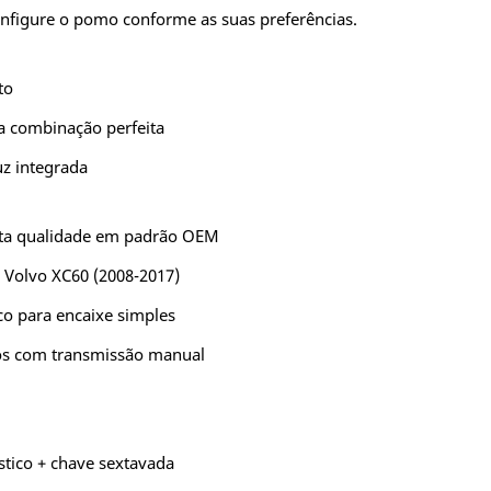
onfigure o pomo conforme as suas preferências.
to
a combinação perfeita
z integrada
lta qualidade em padrão OEM
 Volvo XC60 (2008-2017)
co para encaixe simples
os com transmissão manual
tico + chave sextavada