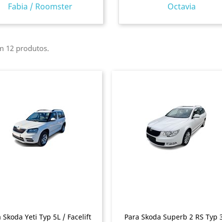
Fabia / Roomster
Octavia
m 12 produtos.
 Skoda Yeti Typ 5L / Facelift
Para Skoda Superb 2 RS Typ 