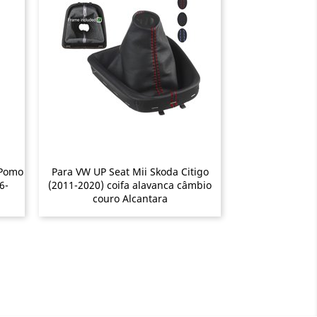
 Pomo
Para VW UP Seat Mii Skoda Citigo
6-
(2011-2020) coifa alavanca câmbio
couro Alcantara