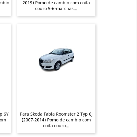
ambio
2019) Pomo de cambio com coifa
couro 5-6-marchas...
p 6Y
Para Skoda Fabia Roomster 2 Typ 6J
com
(2007-2014) Pomo de cambio com
coifa couro...