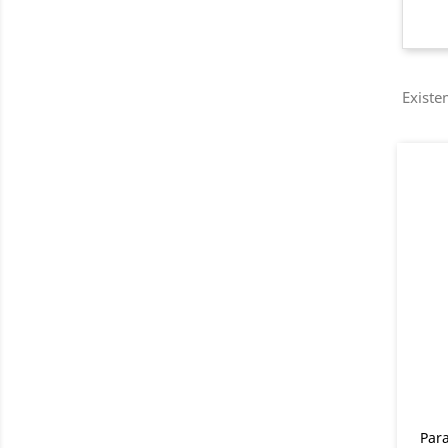
Existe
Para