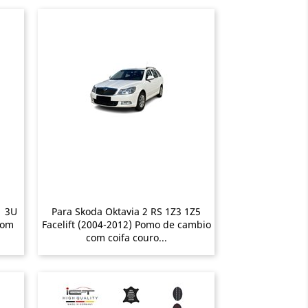
1 3U
Para Skoda Oktavia 2 RS 1Z3 1Z5
com
Facelift (2004-2012) Pomo de cambio
com coifa couro...