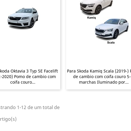
koda Oktavia 3 Typ 5E Facelift
Para Skoda Kamiq Scala (2019-)
2-2020) Pomo de cambio com
de cambio com coifa couro 5-
coifa couro...
marchas Iluminado por...
trando 1-12 de um total de
rtigo(s)