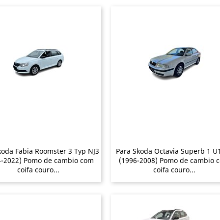
koda Fabia Roomster 3 Typ NJ3
Para Skoda Octavia Superb 1 U
4-2022) Pomo de cambio com
(1996-2008) Pomo de cambio 
coifa couro...
coifa couro...