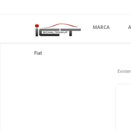
MARCA
A
Fiat
Existe