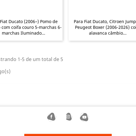
 Fiat Ducato (2006–) Pomo de
Para Fiat Ducato, Citroen Jump
 com coifa couro 5-marchas 6-
Peugeot Boxer (2006-2026) co
marchas Iluminado...
alavanca câmbio...
trando 1-5 de um total de 5
go(s)