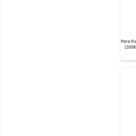
Para Fi
(2008