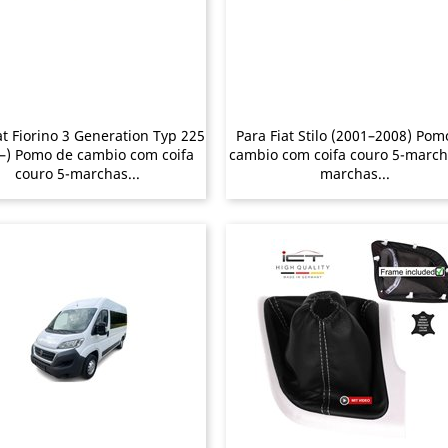
at Fiorino 3 Generation Typ 225
Para Fiat Stilo (2001–2008) Pom
–) Pomo de cambio com coifa
cambio com coifa couro 5-march
couro 5-marchas...
marchas...