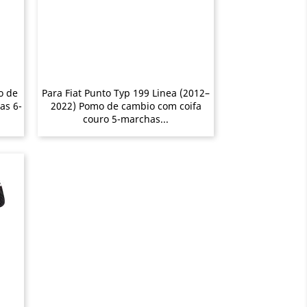
o de
Para Fiat Punto Typ 199 Linea (2012–
as 6-
2022) Pomo de cambio com coifa
couro 5-marchas...