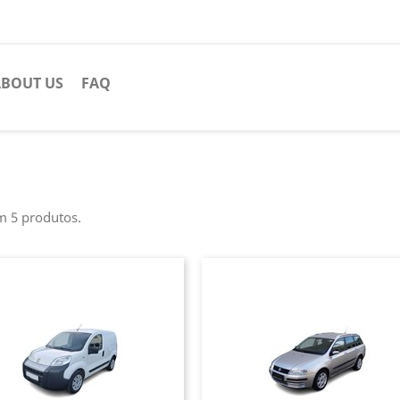
BOUT US
FAQ
m 5 produtos.