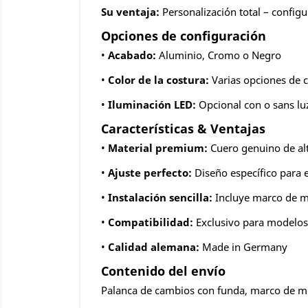
Su ventaja:
Personalización total – configu
Opciones de configuración
•
Acabado:
Aluminio, Cromo o Negro
•
Color de la costura:
Varias opciones de 
•
Iluminación LED:
Opcional con o sans lu
Características & Ventajas
•
Material premium:
Cuero genuino de alt
•
Ajuste perfecto:
Diseño específico para 
•
Instalación sencilla:
Incluye marco de mo
•
Compatibilidad:
Exclusivo para modelos
•
Calidad alemana:
Made in Germany
Contenido del envío
Palanca de cambios con funda, marco de mon