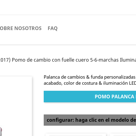
SOBRE NOSOTROS
FAQ
2017) Pomo de cambio con fuelle cuero 5-6-marchas Ilumi
Palanca de cambios & funda personalizadas 
acabado, color de costura & iluminación LE
POMO PALANCA 
configurar: haga clic en el modelo de