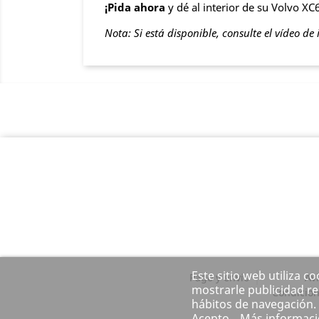
¡Pida ahora
y dé al interior de su Volvo X
Nota: Si está disponible, consulte el vídeo de 
Este sitio web utiliza c
Pago y envío
Avi
mostrarle publicidad re
Condicion
hábitos de navegación.
Acepto.
Más informac