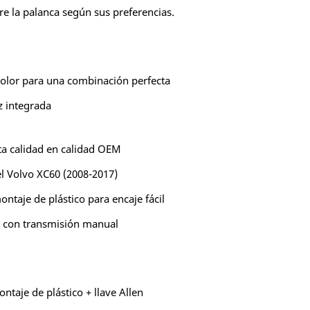
re la palanca según sus preferencias.
color para una combinación perfecta
z integrada
a calidad en calidad OEM
el Volvo XC60 (2008-2017)
ntaje de plástico para encaje fácil
 con transmisión manual
taje de plástico + llave Allen