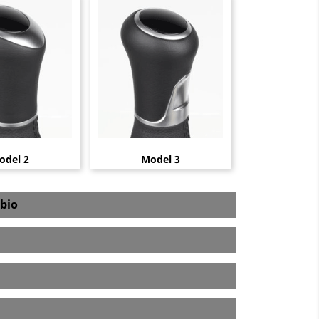
odel 2
Model 3
bio