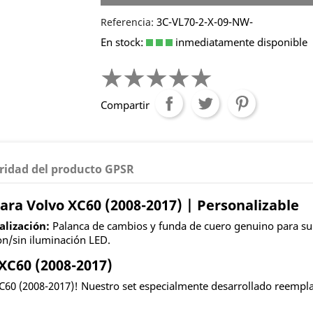
3C-VL70-2-X-09-NW-
Referencia:
En stock:
inmediatamente disponible
Compartir
ridad del producto GPSR
ra Volvo XC60 (2008-2017) | Personalizable
lización:
Palanca de cambios y funda de cuero genuino para su V
on/sin iluminación LED.
XC60 (2008-2017)
XC60 (2008-2017)! Nuestro set especialmente desarrollado reemplaz