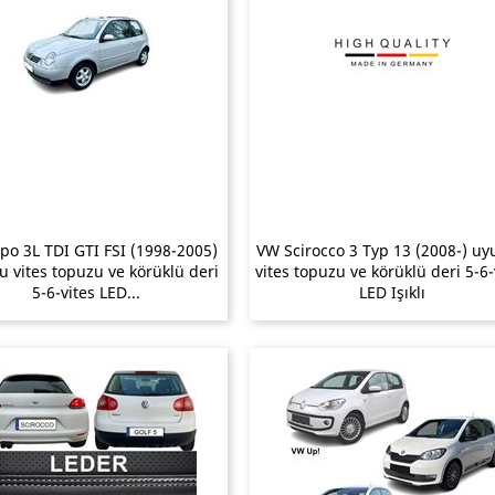
po 3L TDI GTI FSI (1998-2005)
VW Scirocco 3 Typ 13 (2008-) u
 vites topuzu ve körüklü deri
vites topuzu ve körüklü deri 5-6-
5-6-vites LED...
LED Işıklı