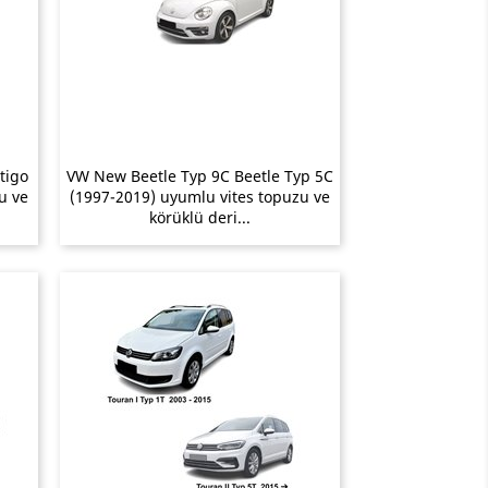
tigo
VW New Beetle Typ 9C Beetle Typ 5C
u ve
(1997-2019) uyumlu vites topuzu ve
körüklü deri...