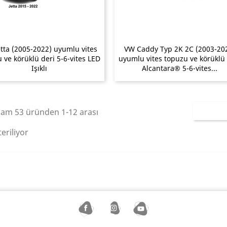
tta (2005-2022) uyumlu vites
VW Caddy Typ 2K 2C (2003-20
 ve körüklü deri 5-6-vites LED
uyumlu vites topuzu ve körüklü 
Işıklı
Alcantara® 5-6-vites...
lam 53 üründen 1-12 arası
eriliyor