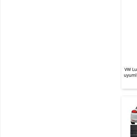
VW Lu
uyumlu