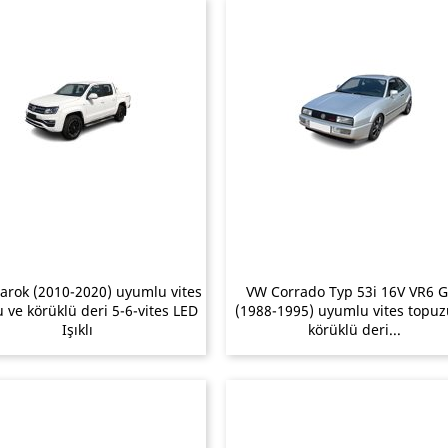
rok (2010-2020) uyumlu vites
VW Corrado Typ 53i 16V VR6 
 ve körüklü deri 5-6-vites LED
(1988-1995) uyumlu vites topuz
Işıklı
körüklü deri...