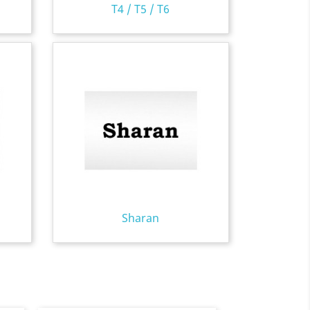
T4 / T5 / T6
Sharan