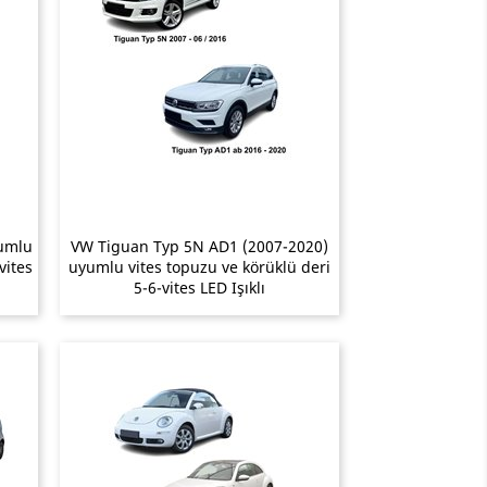
yumlu
VW Tiguan Typ 5N AD1 (2007-2020)
vites
uyumlu vites topuzu ve körüklü deri
5-6-vites LED Işıklı