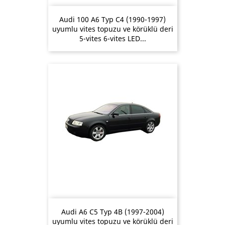
Audi 100 A6 Typ C4 (1990-1997)
uyumlu vites topuzu ve körüklü deri
5-vites 6-vites LED...
Audi A6 C5 Typ 4B (1997-2004)
uyumlu vites topuzu ve körüklü deri