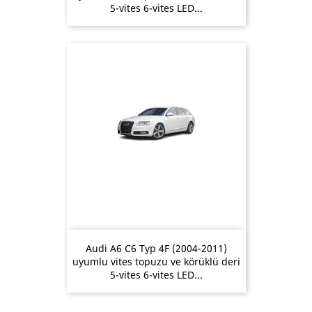
5-vites 6-vites LED...
Audi A6 C6 Typ 4F (2004-2011)
uyumlu vites topuzu ve körüklü deri
5-vites 6-vites LED...