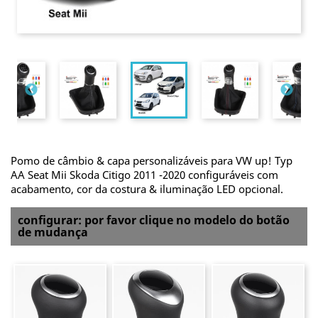
Pomo de câmbio & capa personalizáveis para VW up! Typ
AA Seat Mii Skoda Citigo 2011 -2020 configuráveis com
acabamento, cor da costura & iluminação LED opcional.
configurar: por favor clique no modelo do botão
de mudança