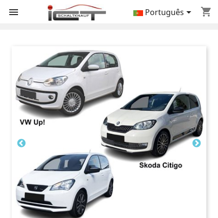
shopping_cart


Português