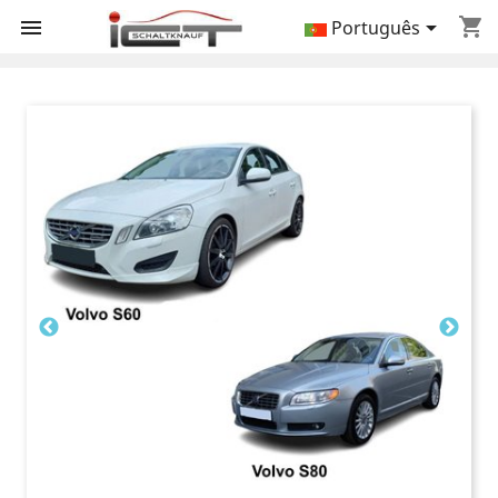
shopping_cart


Português