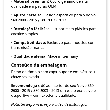
•
Material premium:
Couro genuíno de alta
qualidade em padrão OEM
•
Ajuste perfeito:
Design específico para o Volvo
S60 2000 - 2015 / S80 2003 - 2013
•
Instalação fácil:
Inclui suporte em plástico para
encaixe simples
•
Compatibilidade:
Exclusivo para modelos com
transmissão manual
•
Qualidade alemã:
Made in Germany
Conteúdo da embalagem
Pomo de câmbio com capa, suporte em plástico +
chave sextavada
Encomende já
e dê ao interior do seu Volvo S60
2000 - 2015 / S80 2003 - 2013 um estilo exclusivo e
desportivo – com excelente qualidade.
Nota: Se disponível, veja o vídeo de instalação.