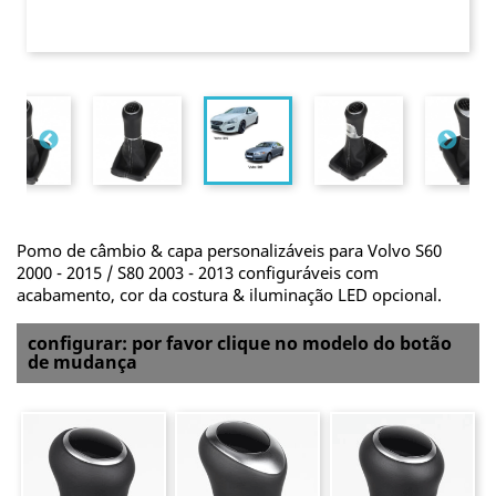
Pomo de câmbio & capa personalizáveis para Volvo S60
2000 - 2015 / S80 2003 - 2013 configuráveis com
acabamento, cor da costura & iluminação LED opcional.
configurar: por favor clique no modelo do botão
de mudança