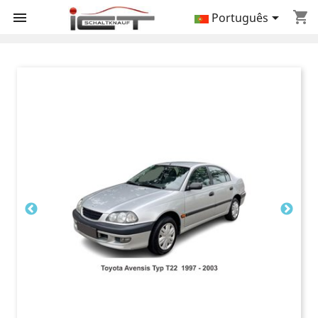
shopping_cart


Português