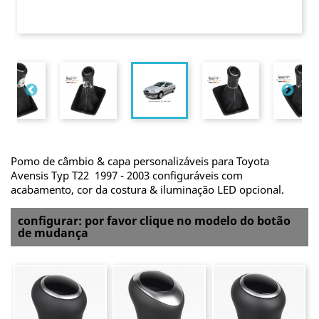
Pomo de câmbio & capa personalizáveis para Toyota
Avensis Typ T22 1997 - 2003 configuráveis com
acabamento, cor da costura & iluminação LED opcional.
configurar: por favor clique no modelo do botão
de mudança