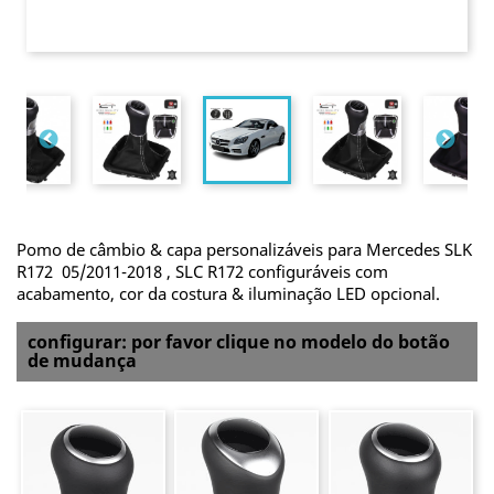
Pomo de câmbio & capa personalizáveis para Mercedes SLK
R172 05/2011-2018 , SLC R172 configuráveis com
acabamento, cor da costura & iluminação LED opcional.
configurar: por favor clique no modelo do botão
de mudança