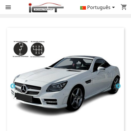
shopping_cart


Português