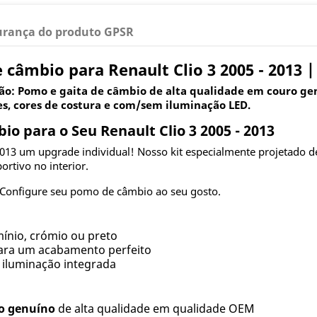
urança do produto GPSR
câmbio para Renault Clio 3 2005 - 2013 |
o: Pomo e gaita de câmbio de alta qualidade em couro genu
ies, cores de costura e com/sem iluminação LED.
 para o Seu Renault Clio 3 2005 - 2013
 2013 um upgrade individual! Nosso kit especialmente projetado d
ortivo no interior.
Configure seu pomo de câmbio ao seu gosto.
ínio, crómio ou preto
para um acabamento perfeito
iluminação integrada
o genuíno
de alta qualidade em qualidade OEM