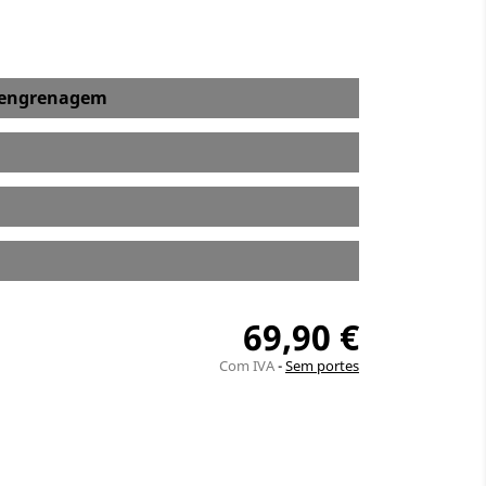
a engrenagem
69,90 €
Com IVA
Sem portes