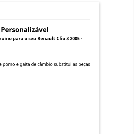
 Personalizável
íno para o seu Renault Clio 3 2005 -
e pomo e gaita de câmbio substitui as peças