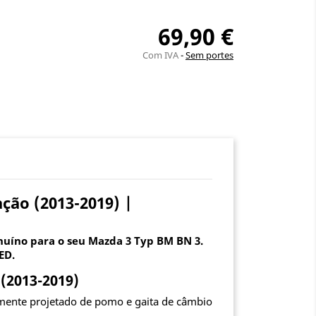
69,90 €
Com IVA
Sem portes
ção (2013-2019) |
nuíno para o seu Mazda 3 Typ BM BN 3.
ED.
(2013-2019)
lmente projetado de pomo e gaita de câmbio