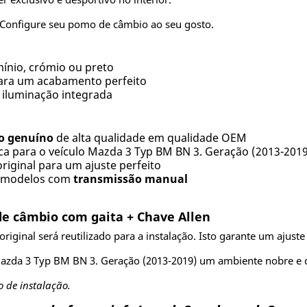
Configure seu pomo de câmbio ao seu gosto.
ínio, crómio ou preto
para um acabamento perfeito
iluminação integrada
o genuíno
de alta qualidade em qualidade OEM
ca para o veículo Mazda 3 Typ BM BN 3. Geração (2013-201
original para um ajuste perfeito
a modelos com
transmissão manual
 câmbio com gaita + Chave Allen
riginal será reutilizado para a instalação. Isto garante um ajuste 
Mazda 3 Typ BM BN 3. Geração (2013-2019) um ambiente nobre e 
o de instalação.