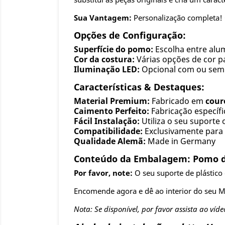
Sua Vantagem:
Personalização completa! 
Opções de Configuração:
Superfície do pomo:
Escolha entre alum
Cor da costura:
Várias opções de cor 
Iluminação LED:
Opcional com ou sem 
Características & Destaques:
Material Premium:
Fabricado em
cour
Caimento Perfeito:
Fabricação específi
Fácil Instalação:
Utiliza o seu suporte 
Compatibilidade:
Exclusivamente par
Qualidade Alemã:
Made in Germany
Conteúdo da Embalagem: Pomo de
Por favor, note:
O seu suporte de plástico o
Encomende agora e dê ao interior do seu 
Nota: Se disponível, por favor assista ao víde