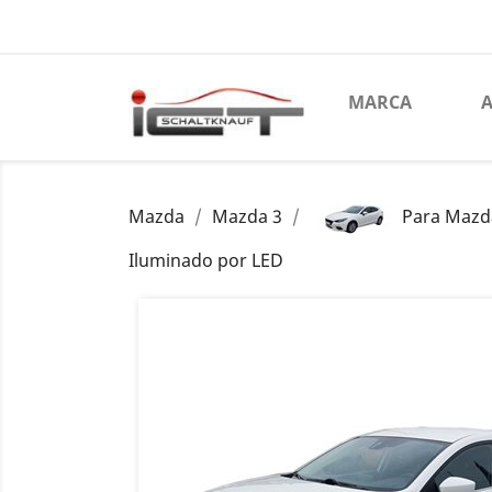
MARCA
A
Mazda
Mazda 3
Para Mazd
Iluminado por LED