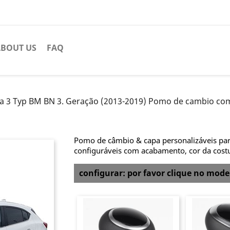
BOUT US
FAQ
a 3 Typ BM BN 3. Geração (2013-2019) Pomo de cambio com
Pomo de câmbio & capa personalizáveis pa
configuráveis com acabamento, cor da cost
configurar: por favor clique no mod