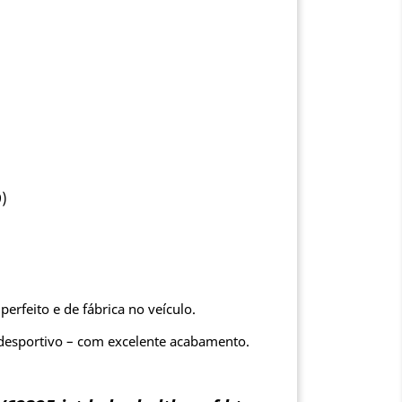
9)
perfeito e de fábrica no veículo.
desportivo – com excelente acabamento.