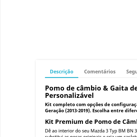
Descrição
Comentários
Seg
Pomo de câmbio & Gaita de
Personalizável
Kit completo com opções de configuraç
Geração (2013-2019). Escolha entre dife
Kit Premium de Pomo de Câmbi
Dê ao interior do seu Mazda 3 Typ BM BN 3
substitui as peças originais e cria um caráct