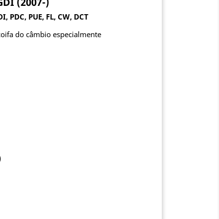
DI (2007-)
I, PDC, PUE, FL, CW, DCT
coifa do câmbio especialmente
)