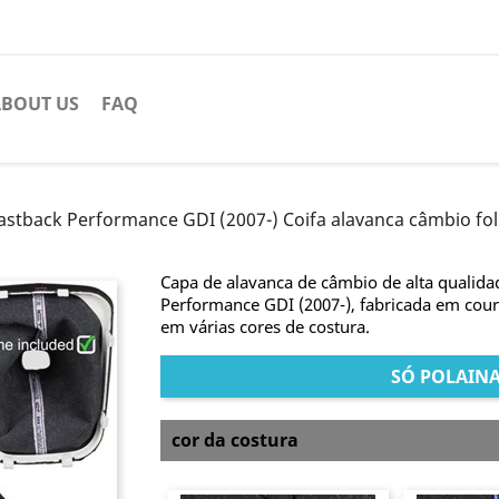
BOUT US
FAQ
Fastback Performance GDI (2007-) Coifa alavanca câmbio fo
Capa de alavanca de câmbio de alta qualid
Performance GDI (2007-), fabricada em cour
em várias cores de costura.
SÓ POLAIN
cor da costura