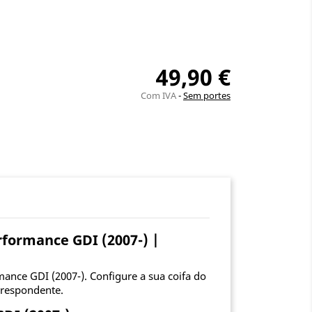
49,90 €
Com IVA
Sem portes
rformance GDI (2007-) |
ance GDI (2007-). Configure a sua coifa do
rrespondente.