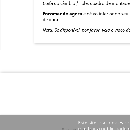
Coifa do câmbio / Fole, quadro de montage
Encomende agora
e dê ao interior do se
de obra.
Nota: Se disponível, por favor, veja o vídeo d
Este site usa cookies p
mostrar a publicidade r
Pagamento e envio
cun