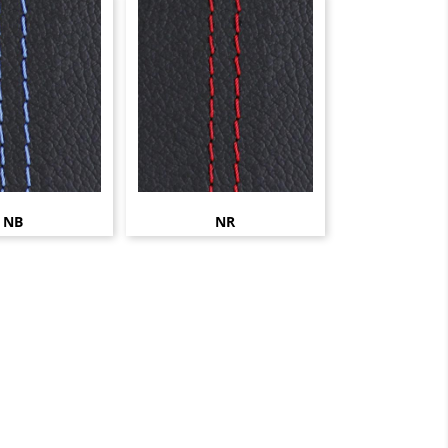
NB
NR