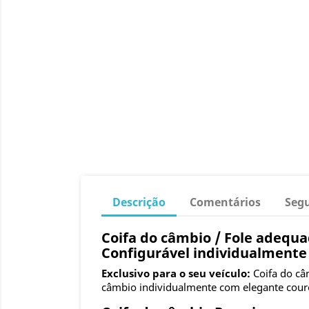
Descrição
Comentários
Seg
Coifa do câmbio / Fole adequ
Configurável individualmente
Exclusivo para o seu veículo:
Coifa do câ
câmbio individualmente com elegante couro