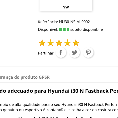
NW
HU30-NS-AL9002
Referência:
Disponível:
subito disponibile
Partilhar
urança do produto GPSR
ado adecuado para Hyundai i30 N Fastback Pe
mbio de alta qualidade para o seu Hyundai i30 N Fastback Perform
 genuíno ou esportivo Alcantara® e escolha a cor da costura co