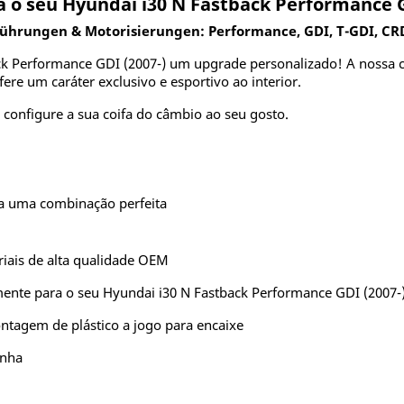
 o seu Hyundai i30 N Fastback Performance G
führungen & Motorisierungen: Performance, GDI, T-GDI, CRD
ack Performance GDI (2007-) um upgrade personalizado! A nossa 
fere um caráter exclusivo e esportivo ao interior.
configure a sua coifa do câmbio ao seu gosto.
ra uma combinação perfeita
iais de alta qualidade OEM
ente para o seu Hyundai i30 N Fastback Performance GDI (2007-
tagem de plástico a jogo para encaixe
anha