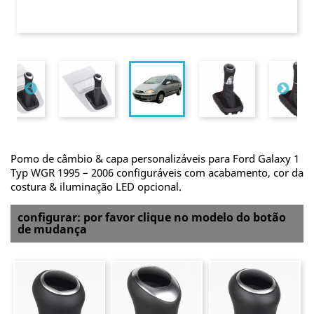
Pomo de câmbio & capa personalizáveis para Ford Galaxy 1
Typ WGR 1995 – 2006 configuráveis com acabamento, cor da
costura & iluminação LED opcional.
configurar: por favor clique no modelo do botão
de mudança