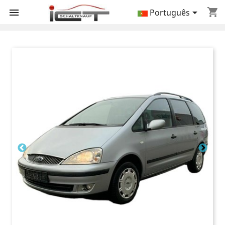
shopping_cart


Português