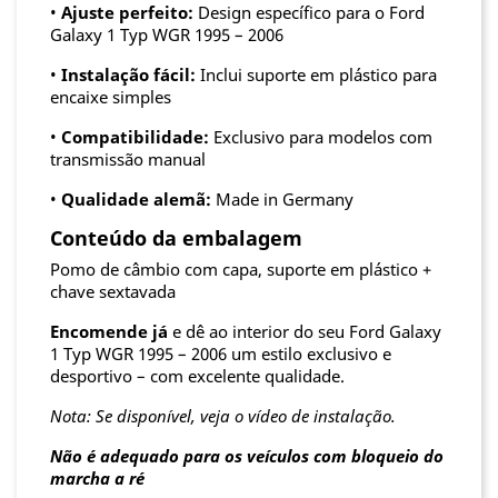
•
Ajuste perfeito:
Design específico para o Ford
Galaxy 1 Typ WGR 1995 – 2006
•
Instalação fácil:
Inclui suporte em plástico para
encaixe simples
•
Compatibilidade:
Exclusivo para modelos com
transmissão manual
•
Qualidade alemã:
Made in Germany
Conteúdo da embalagem
Pomo de câmbio com capa, suporte em plástico +
chave sextavada
Encomende já
e dê ao interior do seu Ford Galaxy
1 Typ WGR 1995 – 2006 um estilo exclusivo e
desportivo – com excelente qualidade.
Nota: Se disponível, veja o vídeo de instalação.
Não é adequado para os veículos com bloqueio do
marcha a ré