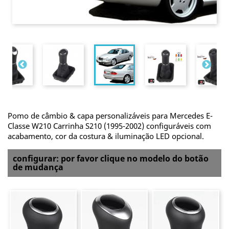
Pomo de câmbio & capa personalizáveis para Mercedes E-
Classe W210 Carrinha S210 (1995-2002) configuráveis com
acabamento, cor da costura & iluminação LED opcional.
configurar: por favor clique no modelo do botão
de mudança