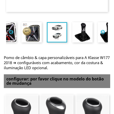
Pomo de câmbio & capa personalizáveis para A Klasse W177
2018 ➔ configuráveis com acabamento, cor da costura &
iluminação LED opcional.
configurar: por favor clique no modelo do botão
de mudança