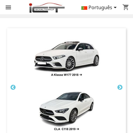
shopping_cart


Português