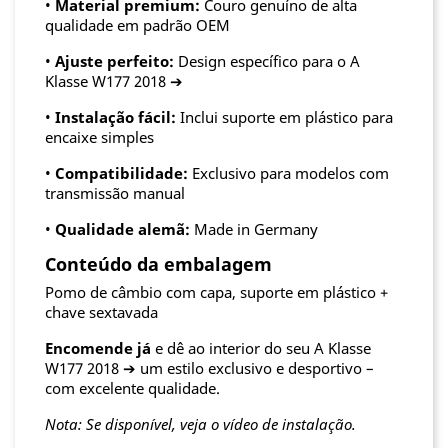
•
Material premium:
Couro genuíno de alta
qualidade em padrão OEM
•
Ajuste perfeito:
Design específico para o A
Klasse W177 2018 ➔
•
Instalação fácil:
Inclui suporte em plástico para
encaixe simples
•
Compatibilidade:
Exclusivo para modelos com
transmissão manual
•
Qualidade alemã:
Made in Germany
Conteúdo da embalagem
Pomo de câmbio com capa, suporte em plástico +
chave sextavada
Encomende já
e dê ao interior do seu A Klasse
W177 2018 ➔ um estilo exclusivo e desportivo –
com excelente qualidade.
Nota: Se disponível, veja o vídeo de instalação.