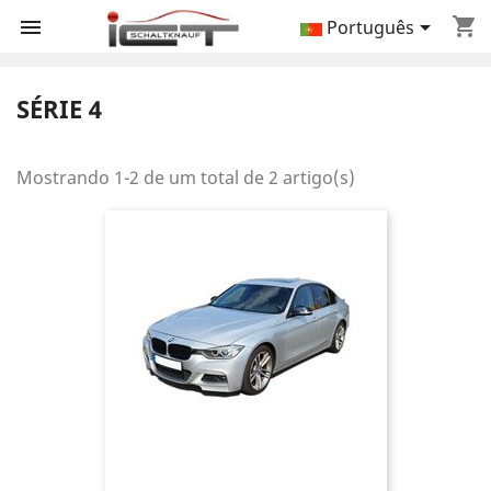
shopping_cart


Português
SÉRIE 4
Mostrando 1-2 de um total de 2 artigo(s)