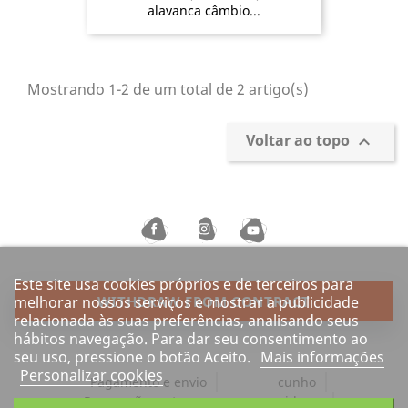
alavanca câmbio...
Mostrando 1-2 de um total de 2 artigo(s)
Voltar ao topo

Este site usa cookies próprios e de terceiros para
melhorar nossos serviços e mostrar a publicidade
WITHDRAW FROM CONTRACT
relacionada às suas preferências, analisando seus
hábitos navegação. Para dar seu consentimento ao
seu uso, pressione o botão Aceito.
Mais informações
Personalizar cookies
Pagamento e envio
cunho
Revogação certa para os consumidores