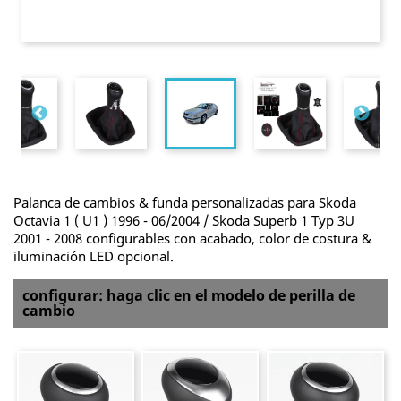
Palanca de cambios & funda personalizadas para Skoda
Octavia 1 ( U1 ) 1996 - 06/2004 / Skoda Superb 1 Typ 3U
2001 - 2008 configurables con acabado, color de costura &
iluminación LED opcional.
configurar: haga clic en el modelo de perilla de
cambio