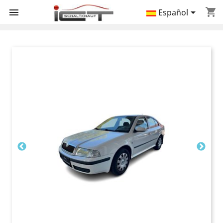
shopping_cart


Español