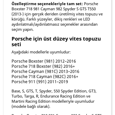
Özelleştirme seçenekleriyle tam set:
Porsche
Boxster 718 981 Cayman 982 Spyder S GTS T550
(2013-) için gerçek deriden üretilmiş vites topuzu ve
körüğü. Farklı yüzeyler, dikiş renkleri ve LED
aydınlatmalı/aydınlatmasız seçenekler arasından
seçim yapın.
Porsche için üst düzey vites topuzu
seti
Aşağıdaki modellerle uyumludur:
Porsche Boxster (981) 2012–2016
Porsche 718 Boxster (982) 2016+
Porsche Cayman (981C) 2013–2016
Porsche 718 Cayman (982C) 2016+
Porsche 911 (991) 2011–2019
Base, S, GTS, T, Spyder, 550 Spyder Edition, GT3,
Turbo, Targa, R, Endurance Racing Edition ve
Martini Racing Edition modelleriyle uyumludur
(modele bağlı olarak).