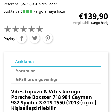
3A-J98-X-07-NY-Leder
Referans:
Stokta var:
kargolamaya hazır
€139,90
Vergi dahil
Kargo hariç
Paylaş
Açıklama
Yorumlar
GPSR ürün güvenliği
Vites topuzu & Vites körüğü
Porsche Boxster 718 981 Cayman
982 Spyder S GTS T550 (2013-) için |
Kişiselleştirilebilir