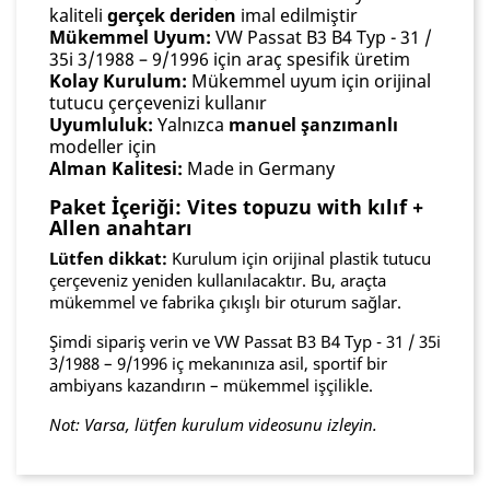
kaliteli
gerçek deriden
imal edilmiştir
Mükemmel Uyum:
VW Passat B3 B4 Typ - 31 /
35i 3/1988 – 9/1996 için araç spesifik üretim
Kolay Kurulum:
Mükemmel uyum için orijinal
tutucu çerçevenizi kullanır
Uyumluluk:
Yalnızca
manuel şanzımanlı
modeller için
Alman Kalitesi:
Made in Germany
Paket İçeriği: Vites topuzu with kılıf +
Allen anahtarı
Lütfen dikkat:
Kurulum için orijinal plastik tutucu
çerçeveniz yeniden kullanılacaktır. Bu, araçta
mükemmel ve fabrika çıkışlı bir oturum sağlar.
Şimdi sipariş verin ve VW Passat B3 B4 Typ - 31 / 35i
3/1988 – 9/1996 iç mekanınıza asil, sportif bir
ambiyans kazandırın – mükemmel işçilikle.
Not: Varsa, lütfen kurulum videosunu izleyin.