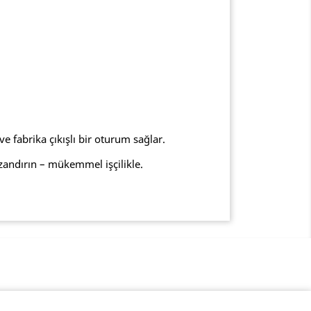
e fabrika çıkışlı bir oturum sağlar.
zandırın – mükemmel işçilikle.