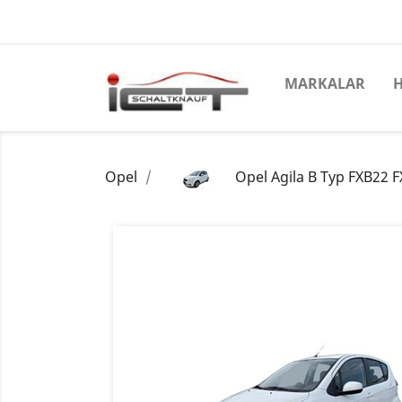
MARKALAR
Opel
Opel Agila B Typ FXB22 FX