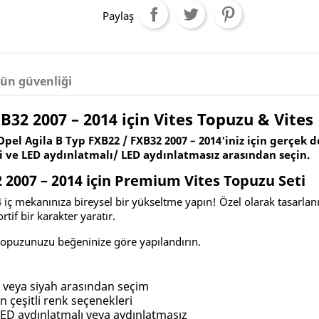
Paylaş
ün güvenliği
32 2007 – 2014 için Vites Topuzu & Vites Kı
pel Agila B Typ FXB22 / FXB32 2007 – 2014'iniz için gerçek d
leri ve LED aydınlatmalı/ LED aydınlatmasız arasından seçin.
 2007 – 2014 için Premium Vites Topuzu Seti
ç mekanınıza bireysel bir yükseltme yapın! Özel olarak tasarlanmış
rtif bir karakter yaratır.
s topuzunuzu beğeninize göre yapılandırın.
veya siyah arasından seçim
çeşitli renk seçenekleri
LED aydınlatmalı veya aydınlatmasız