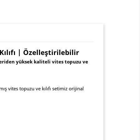
lıfı | Özelleştirilebilir
eriden yüksek kaliteli vites topuzu ve
 vites topuzu ve kılıfı setimiz orijinal