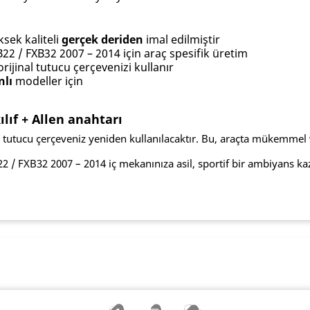
sek kaliteli
gerçek deriden
imal edilmiştir
22 / FXB32 2007 – 2014 için araç spesifik üretim
jinal tutucu çerçevenizi kullanır
lı
modeller için
ılıf + Allen anahtarı
k tutucu çerçeveniz yeniden kullanılacaktır. Bu, araçta mükemmel v
22 / FXB32 2007 – 2014 iç mekanınıza asil, sportif bir ambiyans ka