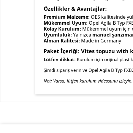
Özellikler & Avantajlar:
Premium Malzeme:
OES kalitesinde yük
Mükemmel Uyum:
Opel Agila B Typ FXB
Kolay Kurulum:
Mükemmel uyum için ori
Uyumluluk:
Yalnızca
manuel şanzıman
Alman Kalitesi:
Made in Germany
Paket İçeriği: Vites topuzu with k
Lütfen dikkat:
Kurulum için orijinal plasti
Şimdi sipariş verin ve Opel Agila B Typ FXB
Not: Varsa, lütfen kurulum videosunu izleyin.