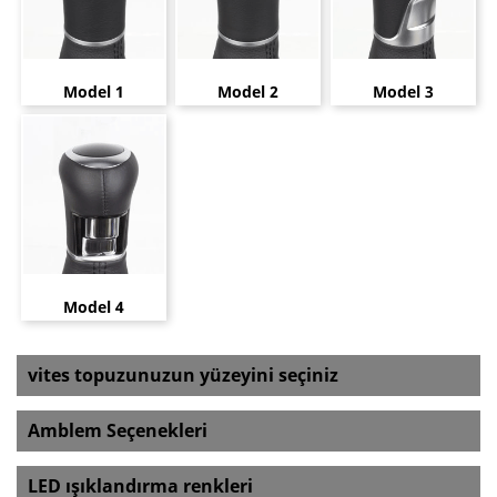
Model 1
Model 2
Model 3
Model 4
vites topuzunuzun yüzeyini seçiniz
Amblem Seçenekleri
LED ışıklandırma renkleri