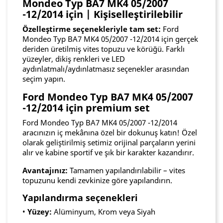
Mondeo Typ BA7 MK4 05/2007
-12/2014 için | Kişiselleştirilebilir
Özelleştirme seçenekleriyle tam set:
Ford
Mondeo Typ BA7 MK4 05/2007 -12/2014 için gerçek
deriden üretilmiş vites topuzu ve körüğü. Farklı
yüzeyler, dikiş renkleri ve LED
aydınlatmalı/aydınlatmasız seçenekler arasından
seçim yapın.
Ford Mondeo Typ BA7 MK4 05/2007
-12/2014 için premium set
Ford Mondeo Typ BA7 MK4 05/2007 -12/2014
aracınızın iç mekânına özel bir dokunuş katın! Özel
olarak geliştirilmiş setimiz orijinal parçaların yerini
alır ve kabine sportif ve şık bir karakter kazandırır.
Avantajınız:
Tamamen yapılandırılabilir – vites
topuzunu kendi zevkinize göre yapılandırın.
Yapılandırma seçenekleri
•
Yüzey:
Alüminyum, Krom veya Siyah