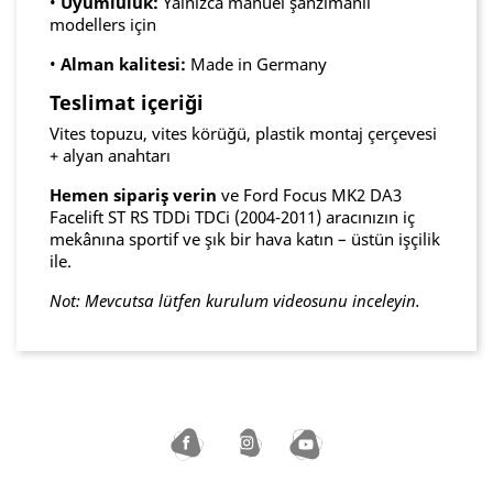
•
Uyumluluk:
Yalnızca manuel şanzımanlı
modellers için
•
Alman kalitesi:
Made in Germany
Teslimat içeriği
Vites topuzu, vites körüğü, plastik montaj çerçevesi
+ alyan anahtarı
Hemen sipariş verin
ve Ford Focus MK2 DA3
Facelift ST RS TDDi TDCi (2004-2011) aracınızın iç
mekânına sportif ve şık bir hava katın – üstün işçilik
ile.
Not: Mevcutsa lütfen kurulum videosunu inceleyin.