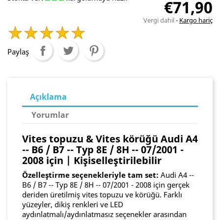
€71,90
Vergi dahil
Kargo hariç
Paylaş
Açıklama
Yorumlar
Vites topuzu & Vites körüğü Audi A4
-- B6 / B7 -- Typ 8E / 8H -- 07/2001 -
2008 için | Kişiselleştirilebilir
Özelleştirme seçenekleriyle tam set:
Audi A4 --
B6 / B7 -- Typ 8E / 8H -- 07/2001 - 2008 için gerçek
deriden üretilmiş vites topuzu ve körüğü. Farklı
yüzeyler, dikiş renkleri ve LED
aydınlatmalı/aydınlatmasız seçenekler arasından