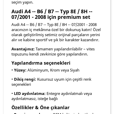
seçim yapın.
Audi A4 -- B6 / B7 -- Typ 8E / 8H --
07/2001 - 2008 için premium set
Audi A4 -- B6 / B7 -- Typ 8E / 8H -- 07/2001 - 2008
aracınızın iç mekânına özel bir dokunuş katın! Özel
olarak geliştirilmiş setimiz orijinal parçaların yerini
alır ve kabine sportif ve şık bir karakter kazandırır.
Avantajınız:
Tamamen yapılandırılabilir – vites
topuzunu kendi zevkinize göre yapılandırın.
Yapılandırma seçenekleri
•
Yüzey:
Alüminyum, Krom veya Siyah
•
Dikiş rengi:
Kusursuz uyum için çeşitli renk
seçenekleri
•
LED aydınlatma:
Entegre aydınlatmalı veya
aydınlatmasız, isteğe bağlı
Özellikler & Öne çıkanlar