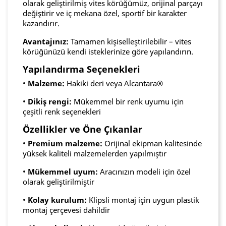
olarak geliştirilmiş vites körüğümüz, orijinal parçayı
değiştirir ve iç mekana özel, sportif bir karakter
kazandırır.
Avantajınız:
Tamamen kişiselleştirilebilir – vites
körüğünüzü kendi isteklerinize göre yapılandırın.
Yapılandırma Seçenekleri
•
Malzeme:
Hakiki deri veya Alcantara®
•
Dikiş rengi:
Mükemmel bir renk uyumu için
çeşitli renk seçenekleri
Özellikler ve Öne Çıkanlar
•
Premium malzeme:
Orijinal ekipman kalitesinde
yüksek kaliteli malzemelerden yapılmıştır
•
Mükemmel uyum:
Aracınızın modeli için özel
olarak geliştirilmiştir
•
Kolay kurulum:
Klipsli montaj için uygun plastik
montaj çerçevesi dahildir