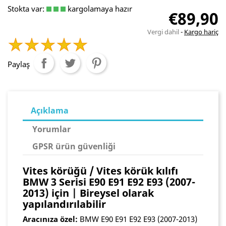
Stokta var:
kargolamaya hazır
€89,90
Vergi dahil
Kargo hariç
Paylaş
Açıklama
Yorumlar
GPSR ürün güvenliği
Vites körüğü / Vites körük kılıfı
BMW 3 Serisi E90 E91 E92 E93 (2007-
2013) için | Bireysel olarak
yapılandırılabilir
Aracınıza özel:
BMW E90 E91 E92 E93 (2007-2013)