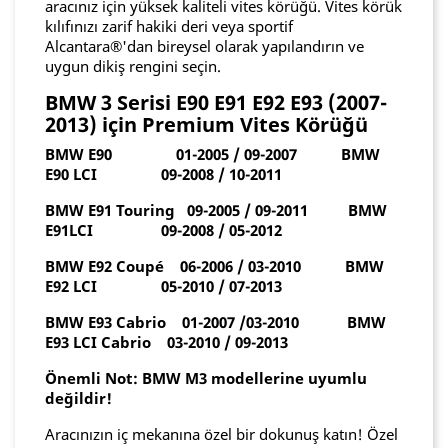
aracınız için yüksek kaliteli vites körüğü. Vites körük
kılıfınızı zarif hakiki deri veya sportif
Alcantara®'dan bireysel olarak yapılandırın ve
uygun dikiş rengini seçin.
BMW 3 Serisi E90 E91 E92 E93 (2007-
2013) için Premium Vites Körüğü
BMW E90 01-2005 / 09-2007 BMW
E90 LCI 09-2008 / 10-2011
BMW E91 Touring 09-2005 / 09-2011 BMW
E91LCI 09-2008 / 05-2012
BMW E92 Coupé 06-2006 / 03-2010 BMW
E92 LCI 05-2010 / 07-2013
BMW E93 Cabrio 01-2007 /03-2010 BMW
E93 LCI Cabrio 03-2010 / 09-2013
Önemli Not: BMW M3 modellerine uyumlu
değildir!
Aracınızın iç mekanına özel bir dokunuş katın! Özel