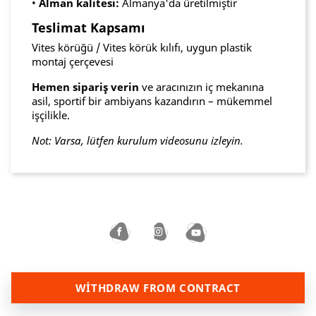
•
Alman kalitesi:
Almanya'da üretilmiştir
Teslimat Kapsamı
Vites körüğü / Vites körük kılıfı, uygun plastik
montaj çerçevesi
Hemen sipariş verin
ve aracınızın iç mekanına
asil, sportif bir ambiyans kazandırın – mükemmel
işçilikle.
Not: Varsa, lütfen kurulum videosunu izleyin.
WITHDRAW FROM CONTRACT