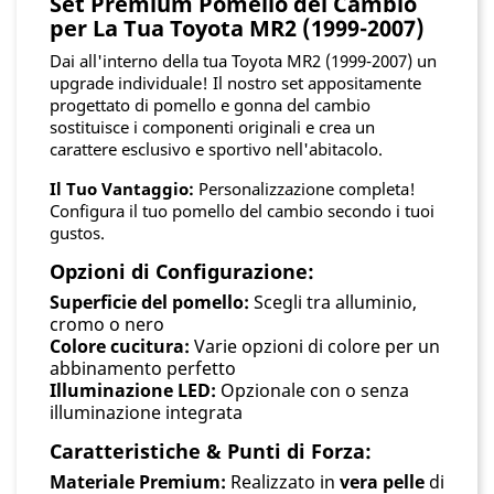
Set Premium Pomello del Cambio
per La Tua Toyota MR2 (1999-2007)
Dai all'interno della tua Toyota MR2 (1999-2007) un
upgrade individuale! Il nostro set appositamente
progettato di pomello e gonna del cambio
sostituisce i componenti originali e crea un
carattere esclusivo e sportivo nell'abitacolo.
Il Tuo Vantaggio:
Personalizzazione completa!
Configura il tuo pomello del cambio secondo i tuoi
gustos.
Opzioni di Configurazione:
Superficie del pomello:
Scegli tra alluminio,
cromo o nero
Colore cucitura:
Varie opzioni di colore per un
abbinamento perfetto
Illuminazione LED:
Opzionale con o senza
illuminazione integrata
Caratteristiche & Punti di Forza:
Materiale Premium:
Realizzato in
vera pelle
di