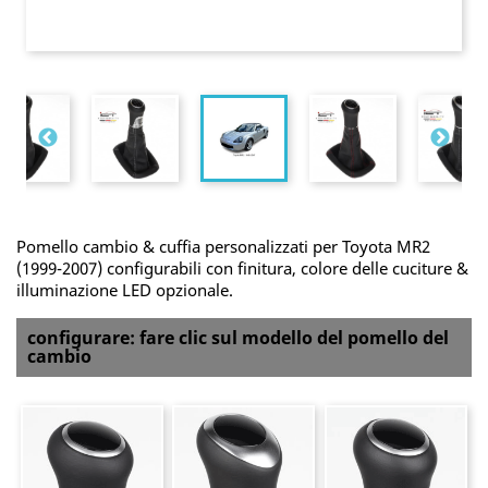
Pomello cambio & cuffia personalizzati per Toyota MR2
(1999-2007) configurabili con finitura, colore delle cuciture &
illuminazione LED opzionale.
configurare: fare clic sul modello del pomello del
cambio