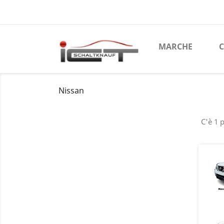
MARCHE
C
Nissan
C'è 1 