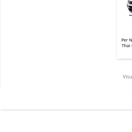
Per N
Thai
Visu