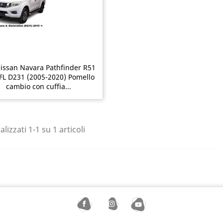
issan Navara Pathfinder R51
 FL D231 (2005-2020) Pomello
cambio con cuffia...
alizzati 1-1 su 1 articoli