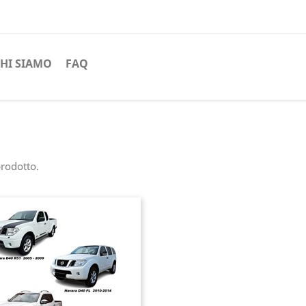
HI SIAMO
FAQ
prodotto.