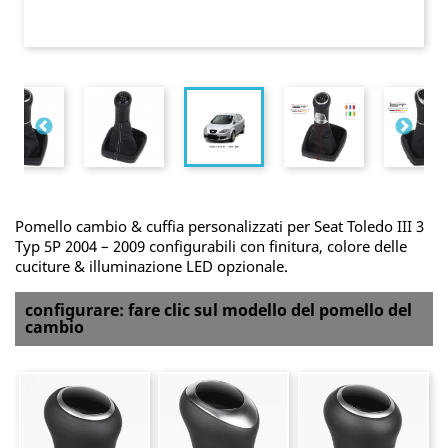
Pomello cambio & cuffia personalizzati per Seat Toledo III 3
Typ 5P 2004 – 2009 configurabili con finitura, colore delle
cuciture & illuminazione LED opzionale.
configurare: fare clic sul modello del pomello del
cambio