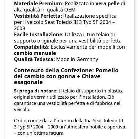
Materiale Premium:
Realizzato in
vera pelle
di
alta qualità in qualità OEM
Vestibilità Perfetta:
Realizzazione specifica
per il veicolo Seat Toledo III 3 Typ 5P 2004 –
2009
Facile Installazione:
Utilizza il tuo telaio di
supporto originale per una vestibilità perfetta
Compatibilità:
Esclusivamente per modelli con
cambio manuale
Qualità Tedesca:
Made in Germany
Contenuto della Confezione: Pomello
del cambio con gonna + Chiave
esagonale
Si prega di notare:
Il telaio di supporto in plastica
originale verrà riutilizzato per l'installation. Ciò
garantisce una vestibilità perfetta e di fabbrica nel
veicolo.
Ordina ora e dai all'interno della tua Seat Toledo III
3 Typ 5P 2004 – 2009 un'atmosfera nobile e sportiva
– con un'ottima fattura.