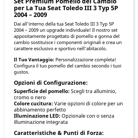
Set Premium Pomello del Cambio
per La Tua Seat Toledo III 3 Typ 5P
2004 – 2009
Dai all'interno della tua Seat Toledo III 3 Typ 5P
2004 – 2009 un upgrade individuale! Il nostro set
appositamente progettato di pomello e gonna del
cambio sostituisce i componenti originali e crea un
carattere esclusivo e sportivo nell'abitacolo.
Il Tuo Vantaggio:
Personalizzazione completa!
Configura il tuo pomello del cambio secondo i tuoi
gustos.
Opzioni di Configurazione:
Superficie del pomello:
Scegli tra alluminio,
cromo o nero
Colore cucitura:
Varie opzioni di colore per un
abbinamento perfetto
Illuminazione LED:
Opzionale con o senza
illuminazione integrata
Caratteristiche & Punti di Forza: